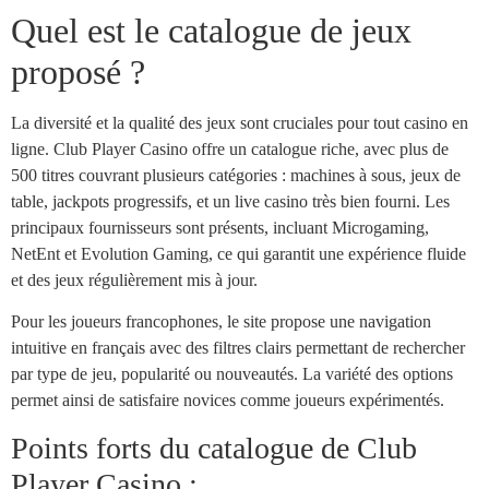
Quel est le catalogue de jeux
proposé ?
La diversité et la qualité des jeux sont cruciales pour tout casino en
ligne. Club Player Casino offre un catalogue riche, avec plus de
500 titres couvrant plusieurs catégories : machines à sous, jeux de
table, jackpots progressifs, et un live casino très bien fourni. Les
principaux fournisseurs sont présents, incluant Microgaming,
NetEnt et Evolution Gaming, ce qui garantit une expérience fluide
et des jeux régulièrement mis à jour.
Pour les joueurs francophones, le site propose une navigation
intuitive en français avec des filtres clairs permettant de rechercher
par type de jeu, popularité ou nouveautés. La variété des options
permet ainsi de satisfaire novices comme joueurs expérimentés.
Points forts du catalogue de Club
Player Casino :