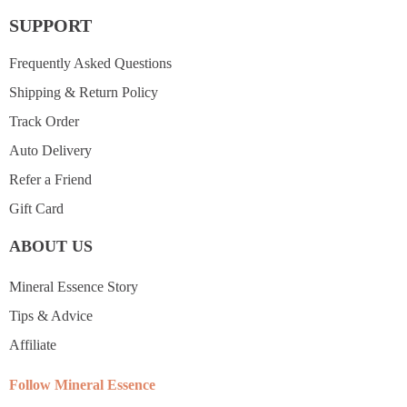
SUPPORT
Frequently Asked Questions
Shipping & Return Policy
Track Order
Auto Delivery
Refer a Friend
Gift Card
ABOUT US
Mineral Essence Story
Tips & Advice
Affiliate
Follow Mineral Essence