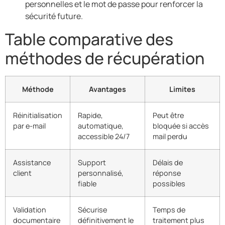
personnelles et le mot de passe pour renforcer la
sécurité future.
Table comparative des
méthodes de récupération
Méthode
Avantages
Limites
Réinitialisation
Rapide,
Peut être
par e-mail
automatique,
bloquée si accès
accessible 24/7
mail perdu
Assistance
Support
Délais de
client
personnalisé,
réponse
fiable
possibles
Validation
Sécurise
Temps de
documentaire
définitivement le
traitement plus