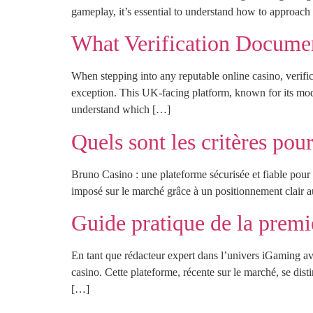
gameplay, it’s essential to understand how to approach 
What Verification Docume
When stepping into any reputable online casino, verifi
exception. This UK-facing platform, known for its moder
understand which […]
Quels sont les critères pou
Bruno Casino : une plateforme sécurisée et fiable pour 
imposé sur le marché grâce à un positionnement clair aut
Guide pratique de la prem
En tant que rédacteur expert dans l’univers iGaming av
casino. Cette plateforme, récente sur le marché, se dist
[…]