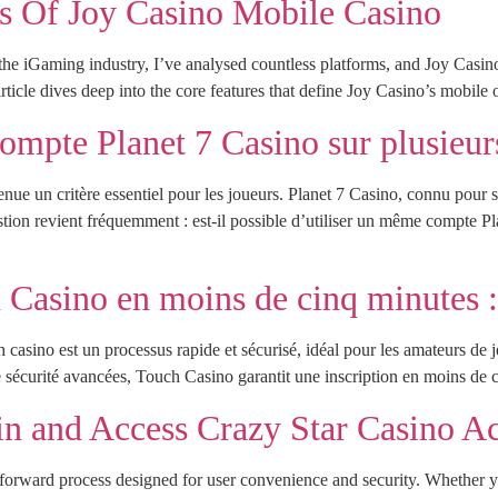
s Of Joy Casino Mobile Casino
he iGaming industry, I’ve analysed countless platforms, and Joy Casino
ticle dives deep into the core features that define Joy Casino’s mobile 
ompte Planet 7 Casino sur plusieurs
nue un critère essentiel pour les joueurs. Planet 7 Casino, connu pour son
n revient fréquemment : est-il possible d’utiliser un même compte Plan
Casino en moins de cinq minutes : 
asino est un processus rapide et sécurisé, idéal pour les amateurs de j
de sécurité avancées, Touch Casino garantit une inscription en moins de 
in and Access Crazy Star Casino A
forward process designed for user convenience and security. Whether you