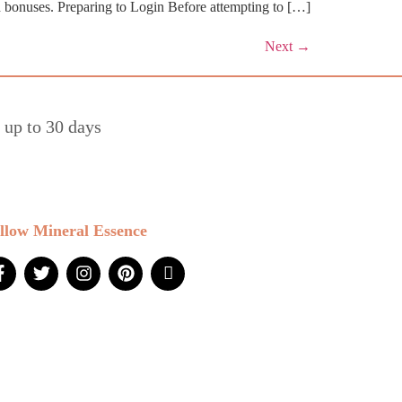
and bonuses. Preparing to Login Before attempting to […]
Next
→
 up to 30 days
llow Mineral Essence