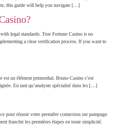
te, this guide will help you navigate […]
 Casino?
 with legal standards. True Fortune Casino is no
plementing a clear verification process. If you want to
ce est un élément primordial. Bruno Casino s’est
oignée. En tant qu’analyste spécialisé dans les […]
cace pour réussir votre première connexion sur pampago
ent franchir les premières étapes en toute simplicité.