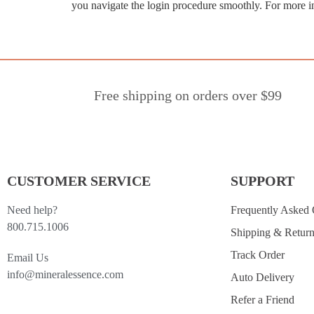
you navigate the login procedure smoothly. For more ins
Free shipping on orders over $99
CUSTOMER SERVICE
SUPPORT
Need help?
Frequently Asked 
800.715.1006
Shipping & Return
Track Order
Email Us
info@mineralessence.com
Auto Delivery
Refer a Friend