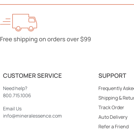
Free shipping on orders over $99
CUSTOMER SERVICE
SUPPORT
Need help?
Frequently Aske
800.715.1006
Shipping & Retu
Track Order
Email Us
info@mineralessence.com
Auto Delivery
Refer a Friend