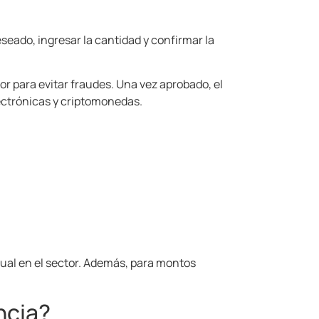
eseado, ingresar la cantidad y confirmar la
or para evitar fraudes. Una vez aprobado, el
lectrónicas y criptomonedas.
tual en el sector. Además, para montos
ncia?