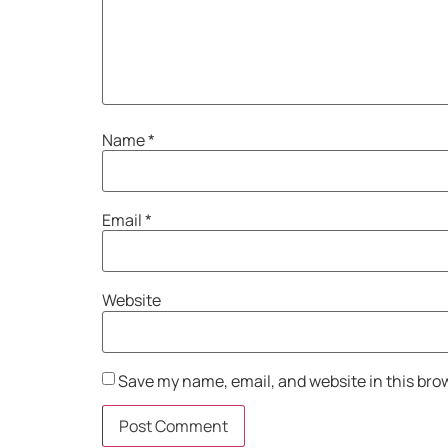
Name
*
Email
*
Website
Save my name, email, and website in this bro