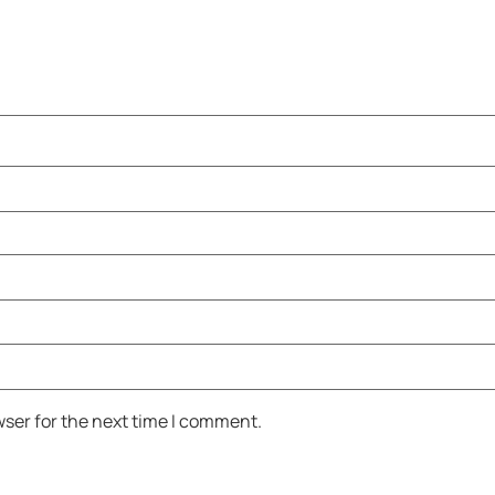
wser for the next time I comment.